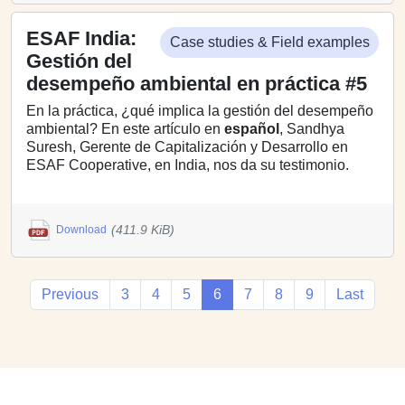
ESAF India:
Case studies & Field examples
Gestión del
desempeño ambiental en práctica #5
En la práctica, ¿qué implica la gestión del desempeño
ambiental? En este artículo en
español
, Sandhya
Suresh, Gerente de Capitalización y Desarrollo en
ESAF Cooperative, en India, nos da su testimonio.
(411.9 KiB)
Download
Previous
3
4
5
6
7
8
9
Last